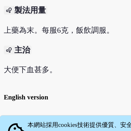
製法用量
bubble_chart
上藥為末。每服6克，飯飲調服。
主治
bubble_chart
大便下血甚多。
English version
關
本網站採用cookies技術提供優質、安