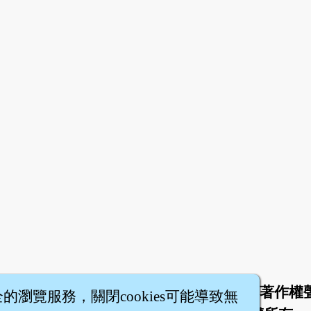
於
聯絡我們
服務條款
隱私權條款
著作權
|
|
|
|
全的瀏覽服務，關閉cookies可能導致無