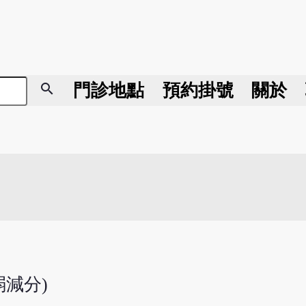
search
門診地點
預約掛號
關於
弱減分)