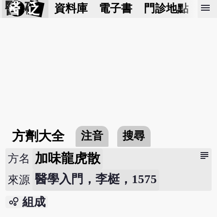
醫 砭
menu
資料庫
電子書
門診地點
預
方劑大全
注音
搜尋
subject
加味龍虎散
方名
醫學入門，李梃，1575
來源
bubble_chart
組成