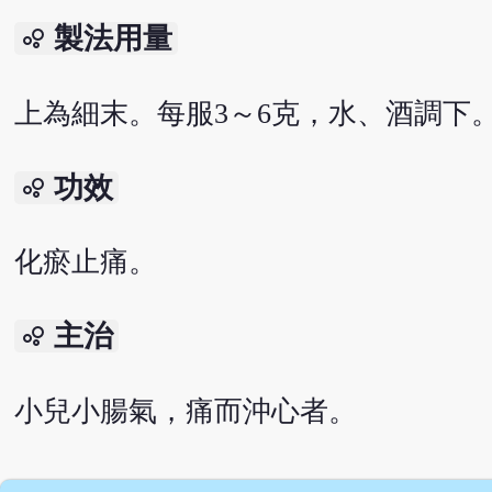
製法用量
bubble_chart
上為細末。每服3～6克，水、酒調下
功效
bubble_chart
化瘀止痛。
主治
bubble_chart
小兒小腸氣，痛而沖心者。