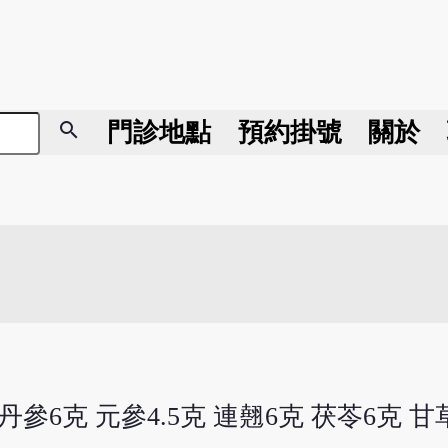
search
門診地點
預約掛號
關於
 丹參6克 元參4.5克 連翹6克 茯苓6克 甘草