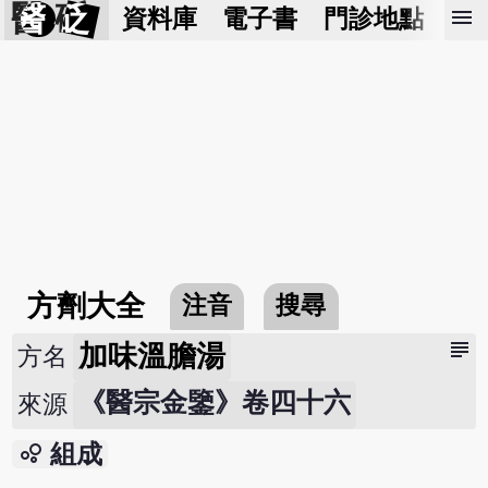
醫 砭
menu
資料庫
電子書
門診地點
預
方劑大全
注音
搜尋
subject
加味溫膽湯
方名
《醫宗金鑒》卷四十六
來源
bubble_chart
組成