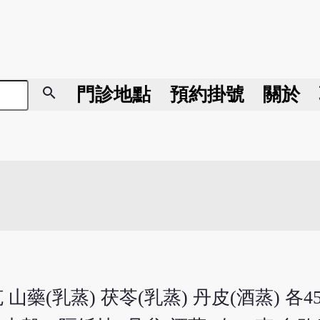
search
門診地點
預約掛號
關於
 山藥(乳蒸) 茯苓(乳蒸) 丹皮(酒蒸) 各4