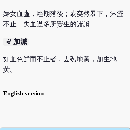
婦女血虛，經期落後；或突然暴下，淋瀝
不止，失血過多所變生的諸證。
bubble_chart
加減
如血色鮮而不止者，去熟地黃，加生地
黃。
English version