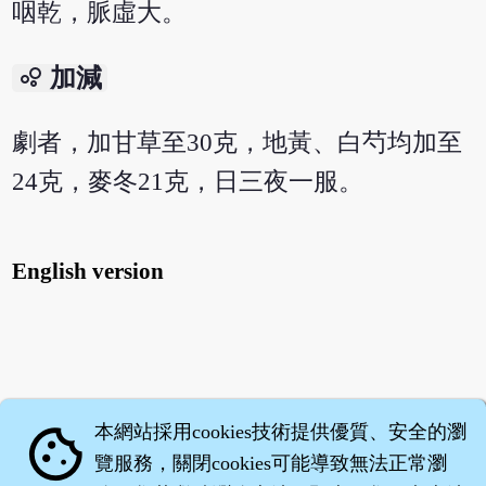
咽乾，脈虛大。
bubble_chart
加減
劇者，加甘草至30克，地黃、白芍均加至
24克，麥冬21克，日三夜一服。
English version
本網站採用cookies技術提供優質、安全的瀏
cookie
覽服務，關閉cookies可能導致無法正常瀏