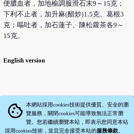
便膿血者，加地榆調服滑石末9～15克；
下利不止者，加升麻(醋炒)1.5克、葛根3
克；嘔吐者，加石蓮子、陳松蘿茶各9～
15克。
English version
本網站採用cookies技術提供優質、安全的瀏
cookie
覽服務，關閉cookies可能導致無法正常瀏
覽。您若繼續瀏覽本站，即表示您同意本站
採用cookies技術，並且完全接受本站的
服務條款
。