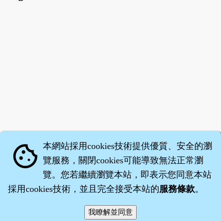
本網站採用cookies技術提供優質、安全的瀏
cookie
覽服務，關閉cookies可能導致無法正常瀏
覽。您若繼續瀏覽本站，即表示您同意本站
採用cookies技術，並且完全接受本站的
服務條款
。
智橐‧
醫砭
‧
沈藥子
©2008～2026