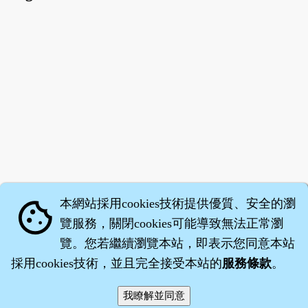
本網站採用cookies技術提供優質、安全的瀏
cookie
覽服務，關閉cookies可能導致無法正常瀏
覽。您若繼續瀏覽本站，即表示您同意本站
採用cookies技術，並且完全接受本站的
服務條款
。
智橐‧
醫砭
‧
沈藥子
©2008～2026