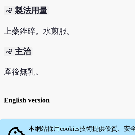
製法用量
bubble_chart
上藥銼碎。水煎服。
主治
bubble_chart
產後無乳。
English version
關
本網站採用cookies技術提供優質、安