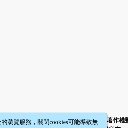
於
聯絡我們
服務條款
隱私權條款
著作權
|
|
|
|
全的瀏覽服務，關閉cookies可能導致無