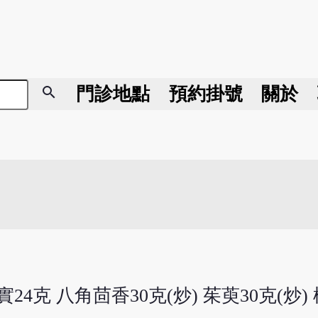
search
門診地點
預約掛號
關於
實24克 八角茴香30克(炒) 茱萸30克(炒) 