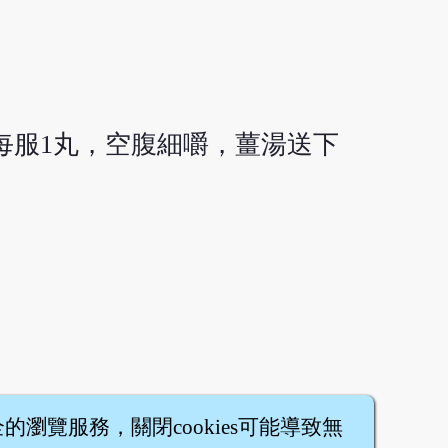
。每服1丸，空腹細嚼，薑湯送下
全的瀏覽服務，關閉cookies可能導致無