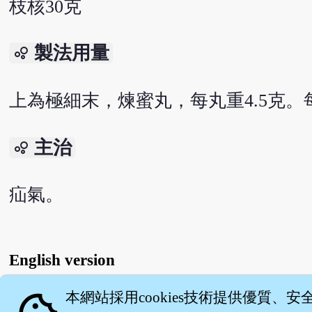
枝核30克
製法用量
bubble_chart
上為極細末，煉蜜丸，每丸重4.5克
主治
bubble_chart
疝氣。
English version
本網站採用cookies技術提供優質、安