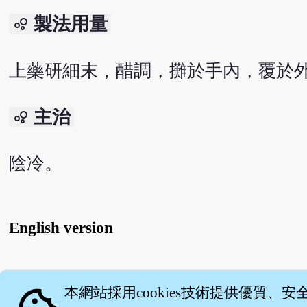
製法用量
bubble_chart
上藥研細末，醋調，攤於手內，覆於
主治
bubble_chart
陰冷。
English version
關
本網站採用cookies技術提供優質、安