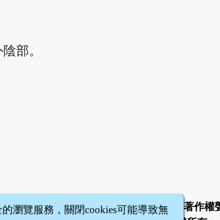
外陰部。
於
聯絡我們
服務條款
隱私權條款
著作權
|
|
|
|
全的瀏覽服務，關閉cookies可能導致無