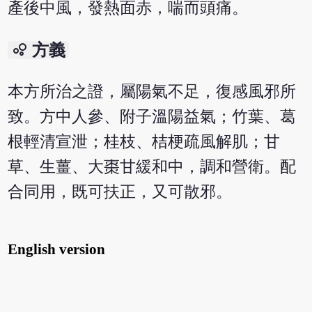
產後中風，發熱面赤，喘而頭痛。
bubble_chart
方義
本方所治之證，屬陽氣不足，復感風邪所
致。方中人參、附子溫陽益氣；竹葉、葛
根輕清宣泄；桂枝、桔梗疏風解肌；甘
草、生薑、大棗甘緩和中，調和營衛。配
合同用，既可扶正，又可散邪。
English version