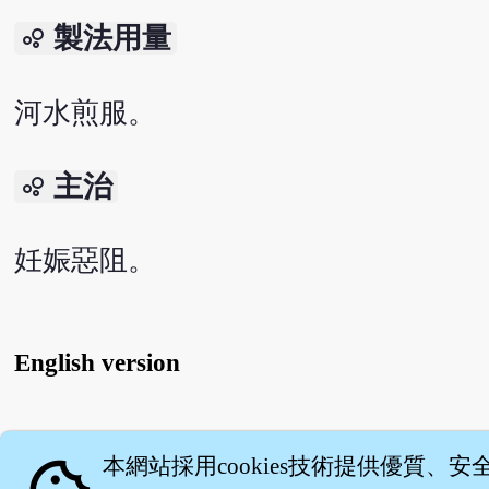
製法用量
bubble_chart
河水煎服。
主治
bubble_chart
妊娠惡阻。
English version
關
本網站採用cookies技術提供優質、安