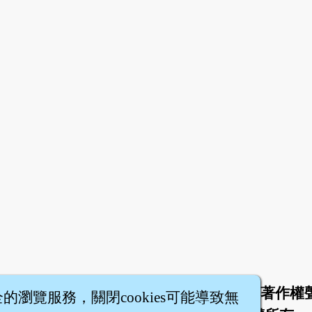
於
聯絡我們
服務條款
隱私權條款
著作權
|
|
|
|
全的瀏覽服務，關閉cookies可能導致無