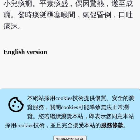
小兒痰癇。平素痰盛，偶因驚熱，遂至成
癇。發時痰涎壅塞喉間，氣促昏倒，口吐
痰沫。
English version
本網站採用cookies技術提供優質、安全的瀏
cookie
覽服務，關閉cookies可能導致無法正常瀏
覽。您若繼續瀏覽本站，即表示您同意本站
採用cookies技術，並且完全接受本站的
服務條款
。