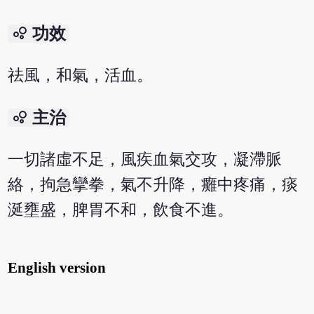
bubble_chart
功效
祛風，和氣，活血。
bubble_chart
主治
一切諸虛不足，風疾血氣交攻，凝滯脈
絡，拘急攣拳，氣不升降，癱中疼痛，痰
涎壅盛，脾胃不和，飲食不進。
English version