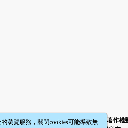
於
聯絡我們
服務條款
隱私權條款
著作權
|
|
|
|
全的瀏覽服務，關閉cookies可能導致無