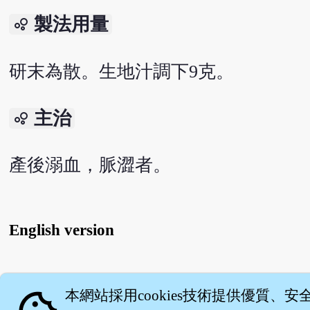
製法用量
bubble_chart
研末為散。生地汁調下9克。
主治
bubble_chart
產後溺血，脈澀者。
English version
關
本網站採用cookies技術提供優質、安