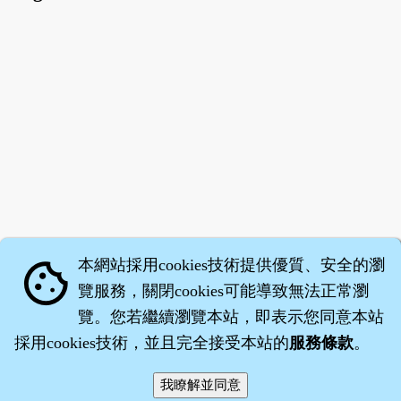
本網站採用cookies技術提供優質、安全的瀏
cookie
覽服務，關閉cookies可能導致無法正常瀏
覽。您若繼續瀏覽本站，即表示您同意本站
採用cookies技術，並且完全接受本站的
服務條款
。
智橐‧
醫砭
‧
沈藥子
©2008～2026