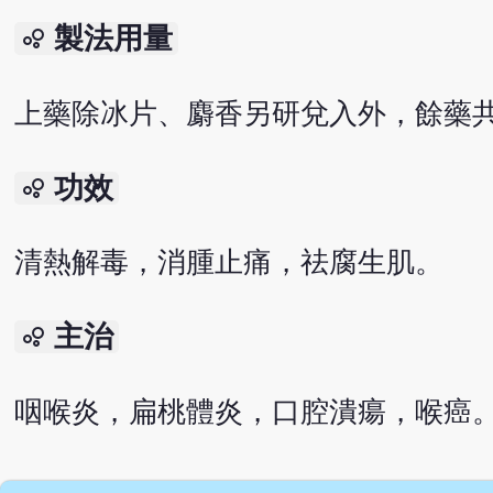
製法用量
bubble_chart
上藥除冰片、麝香另研兌入外，餘藥
功效
bubble_chart
清熱解毒，消腫止痛，祛腐生肌。
主治
bubble_chart
咽喉炎，扁桃體炎，口腔潰瘍，喉癌