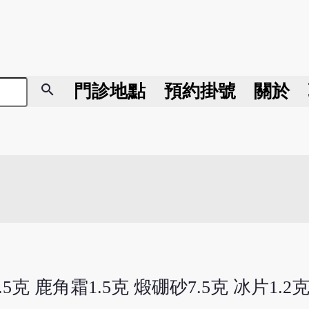
search
門診地點
預約掛號
關於
5克 鹿角霜1.5克 煅硼砂7.5克 冰片1.2克