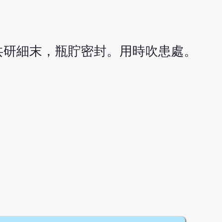
共研細末，瓶貯密封。用時吹患處。
。