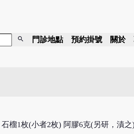
search
門診地點
預約掛號
關於
 石榴1枚(小者2枚) 阿膠6克(另研，漬之