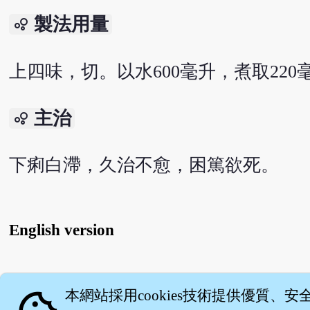
製法用量
bubble_chart
上四味，切。以水600毫升，煮取22
主治
bubble_chart
下痢白滯，久治不愈，困篤欲死。
English version
關
本網站採用cookies技術提供優質、安