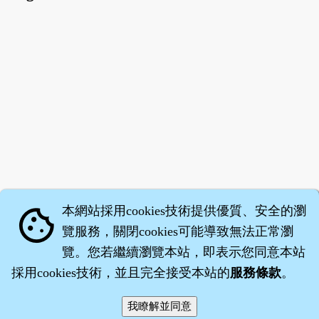
本網站採用cookies技術提供優質、安全的瀏
cookie
覽服務，關閉cookies可能導致無法正常瀏
覽。您若繼續瀏覽本站，即表示您同意本站
採用cookies技術，並且完全接受本站的
服務條款
。
智橐‧
醫砭
‧
沈藥子
©2008～2026