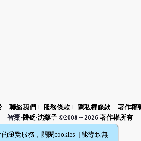
於
聯絡我們
服務條款
隱私權條款
著作權
|
|
|
|
智橐‧
醫砭
‧
沈藥子
©2008～2026
著作權所有
全的瀏覽服務，關閉cookies可能導致無