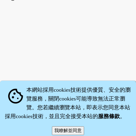
本網站採用cookies技術提供優質、安全的瀏
cookie
覽服務，關閉cookies可能導致無法正常瀏
覽。您若繼續瀏覽本站，即表示您同意本站
採用cookies技術，並且完全接受本站的
服務條款
。
智橐‧
醫砭
‧
沈藥子
©2008～2026