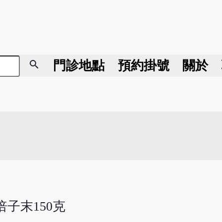
search
門診地點
預約掛號
關於
倍子末150克