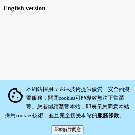
English version
本網站採用cookies技術提供優質、安全的瀏
cookie
覽服務，關閉cookies可能導致無法正常瀏
覽。您若繼續瀏覽本站，即表示您同意本站
採用cookies技術，並且完全接受本站的
服務條款
。
智橐‧
醫砭
‧
沈藥子
©2008～2026