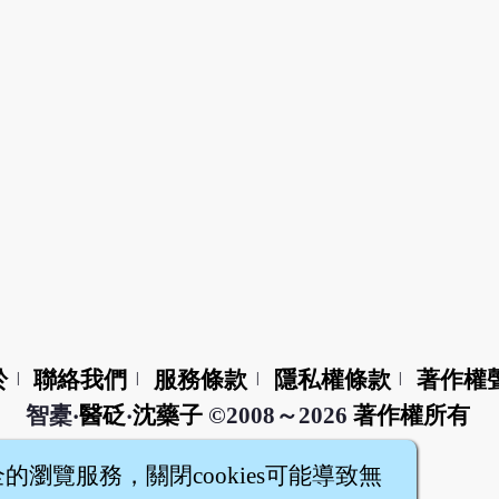
於
聯絡我們
服務條款
隱私權條款
著作權
|
|
|
|
智橐‧
醫砭
‧
沈藥子
©2008～2026
著作權所有
全的瀏覽服務，關閉cookies可能導致無