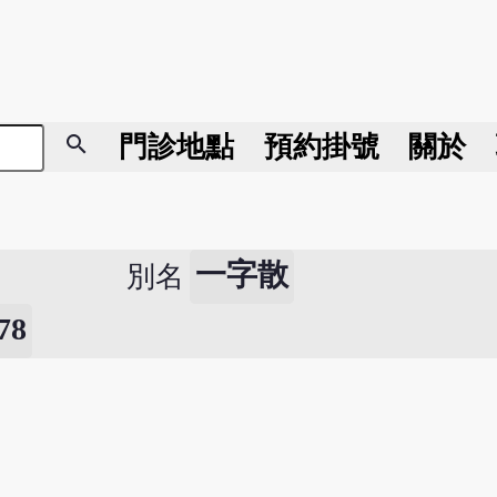
search
門診地點
預約掛號
關於
一字散
別名
8