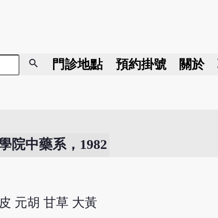
search
門診地點
預約掛號
關於
院中藥系，1982
皮 元胡 甘草 大黃