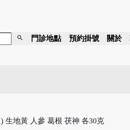
search
門診地點
預約掛號
關於
) 生地黃 人參 葛根 茯神 各30克