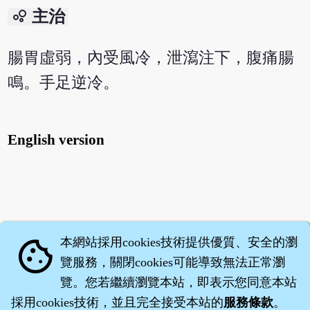
bubble_chart
主治
腸胃虛弱，內受風冷，泄瀉注下，腹痛腸
鳴。手足逆冷。
English version
本網站採用cookies技術提供優質、安全的瀏
cookie
覽服務，關閉cookies可能導致無法正常瀏
覽。您若繼續瀏覽本站，即表示您同意本站
採用cookies技術，並且完全接受本站的
服務條款
。