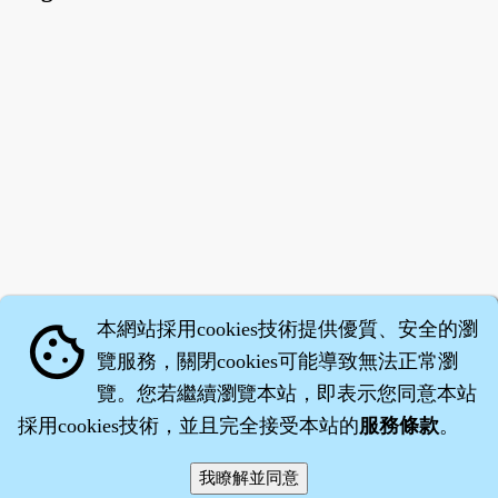
本網站採用cookies技術提供優質、安全的瀏
cookie
覽服務，關閉cookies可能導致無法正常瀏
覽。您若繼續瀏覽本站，即表示您同意本站
採用cookies技術，並且完全接受本站的
服務條款
。
智橐‧
醫砭
‧
沈藥子
©2008～2026