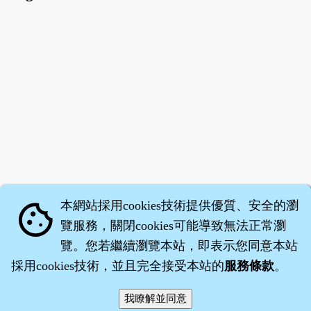
本網站採用cookies技術提供優質、安全的瀏
cookie
覽服務，關閉cookies可能導致無法正常瀏
覽。您若繼續瀏覽本站，即表示您同意本站
採用cookies技術，並且完全接受本站的
服務條款
。
智橐‧
醫砭
‧
沈藥子
©2008～2026