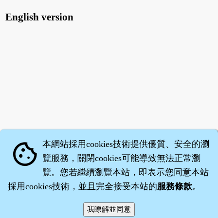
English version
本網站採用cookies技術提供優質、安全的瀏
cookie
覽服務，關閉cookies可能導致無法正常瀏
覽。您若繼續瀏覽本站，即表示您同意本站
採用cookies技術，並且完全接受本站的
服務條款
。
智橐‧
醫砭
‧
沈藥子
©2008～2026