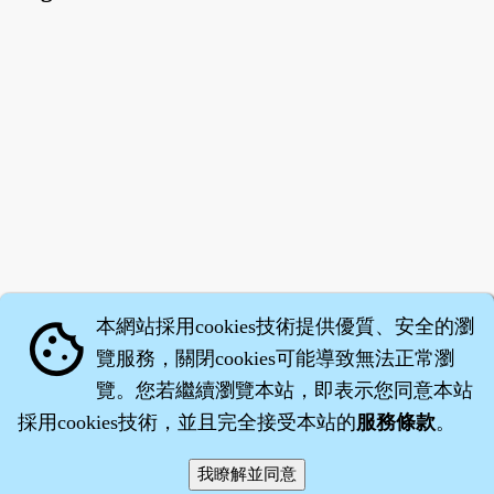
本網站採用cookies技術提供優質、安全的瀏
cookie
覽服務，關閉cookies可能導致無法正常瀏
覽。您若繼續瀏覽本站，即表示您同意本站
採用cookies技術，並且完全接受本站的
服務條款
。
智橐‧
醫砭
‧
沈藥子
©2008～2026