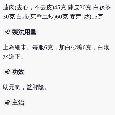
蓮肉(去心，不去皮)45克 陳皮30克 白茯苓
30克 白朮(東壁土炒)60克 麥芽(炒)15克
bubble_chart
製法用量
上為細末。每服6克，加白砂糖6克，白滾
水送下。
bubble_chart
功效
助元氣，益脾陰。
bubble_chart
主治