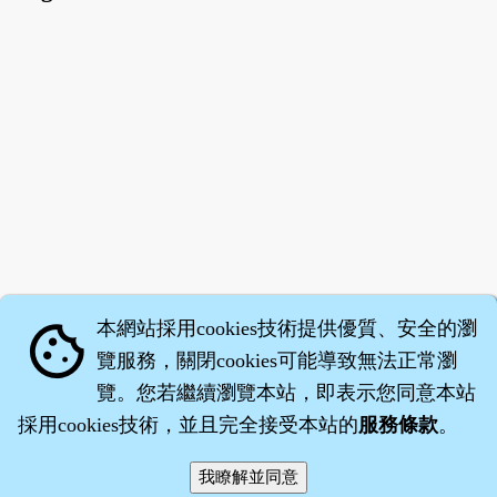
本網站採用cookies技術提供優質、安全的瀏
cookie
覽服務，關閉cookies可能導致無法正常瀏
覽。您若繼續瀏覽本站，即表示您同意本站
採用cookies技術，並且完全接受本站的
服務條款
。
智橐‧
醫砭
‧
沈藥子
©2008～2026