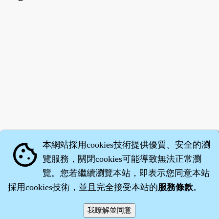
本網站採用cookies技術提供優質、安全的瀏
cookie
覽服務，關閉cookies可能導致無法正常瀏
覽。您若繼續瀏覽本站，即表示您同意本站
採用cookies技術，並且完全接受本站的
服務條款
。
智橐‧
醫砭
‧
沈藥子
©2008～2026