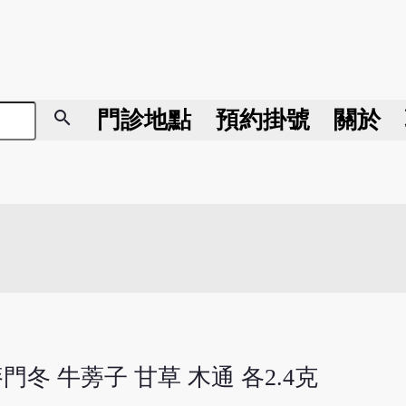
search
門診地點
預約掛號
關於
門冬 牛蒡子 甘草 木通 各2.4克