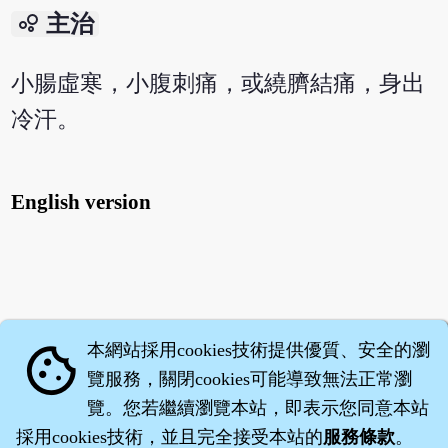
bubble_chart
主治
小腸虛寒，小腹刺痛，或繞臍結痛，身出
冷汗。
English version
本網站採用cookies技術提供優質、安全的瀏
cookie
覽服務，關閉cookies可能導致無法正常瀏
覽。您若繼續瀏覽本站，即表示您同意本站
採用cookies技術，並且完全接受本站的
服務條款
。