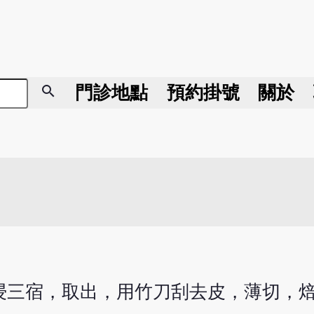
search
門診地點
預約掛號
關於
浸三宿，取出，用竹刀刮去皮，薄切，焙乾