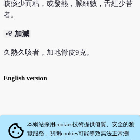
咳痰少而粘，或發熱，脈細數，舌紅少苔
者。
bubble_chart
加減
久熱久咳者，加地骨皮9克。
English version
本網站採用cookies技術提供優質、安全的瀏
cookie
覽服務，關閉cookies可能導致無法正常瀏