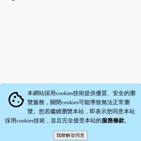
本網站採用cookies技術提供優質、安全的瀏
cookie
覽服務，關閉cookies可能導致無法正常瀏
覽。您若繼續瀏覽本站，即表示您同意本站
採用cookies技術，並且完全接受本站的
服務條款
。
智橐‧
醫砭
‧
沈藥子
©2008～2026