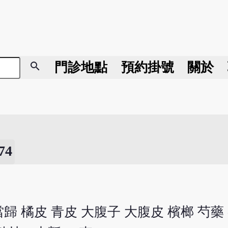
search
門診地點
預約掛號
關於
4
 當歸 橘皮 青皮 大腹子 大腹皮 檳榔 芍藥