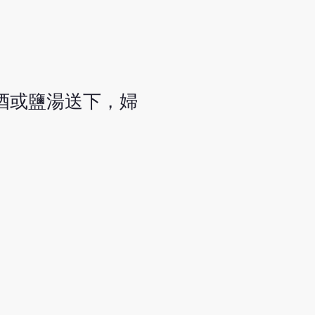
酒或鹽湯送下，婦