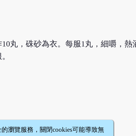
作10丸，硃砂為衣。每服1丸，細嚼，熱
服。
全的瀏覽服務，關閉cookies可能導致無