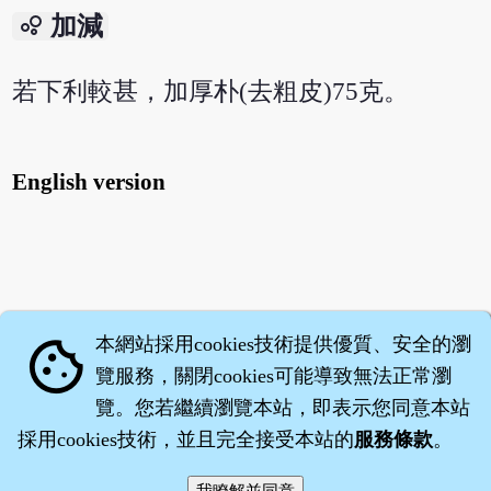
bubble_chart
加減
若下利較甚，加厚朴(去粗皮)75克。
English version
本網站採用cookies技術提供優質、安全的瀏
cookie
覽服務，關閉cookies可能導致無法正常瀏
覽。您若繼續瀏覽本站，即表示您同意本站
採用cookies技術，並且完全接受本站的
服務條款
。