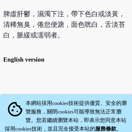
脾虛肝鬱，濕濁下注，帶下色白或淡黃，
清稀無臭，倦怠便溏，面色咣白，舌淡苔
白，脈緩或濡弱者。
English version
本網站採用cookies技術提供優質、安全的瀏
cookie
覽服務，關閉cookies可能導致無法正常瀏
覽。您若繼續瀏覽本站，即表示您同意本站
採用cookies技術，並且完全接受本站的
服務條款
。