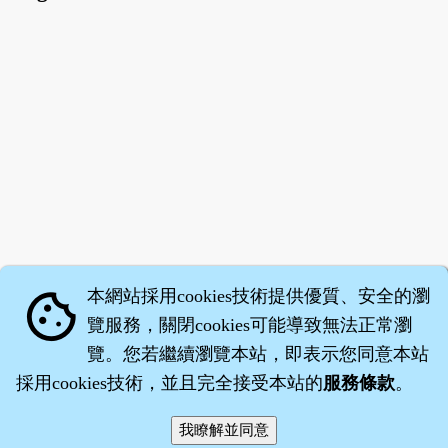
本網站採用cookies技術提供優質、安全的瀏
cookie
覽服務，關閉cookies可能導致無法正常瀏
覽。您若繼續瀏覽本站，即表示您同意本站
採用cookies技術，並且完全接受本站的
服務條款
。
智橐‧
醫砭
‧
沈藥子
©2008～2026