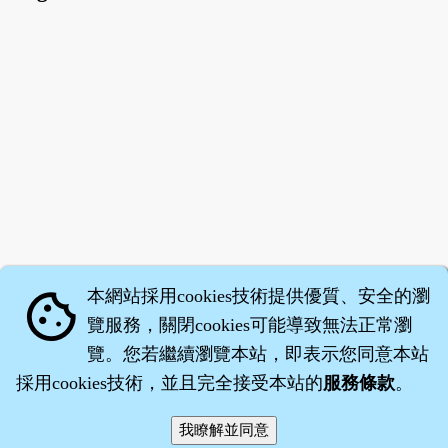
本網站採用cookies技術提供優質、安全的瀏
cookie
覽服務，關閉cookies可能導致無法正常瀏
覽。您若繼續瀏覽本站，即表示您同意本站
採用cookies技術，並且完全接受本站的
服務條款
。
智橐‧
醫砭
‧
沈藥子
©2008～2026