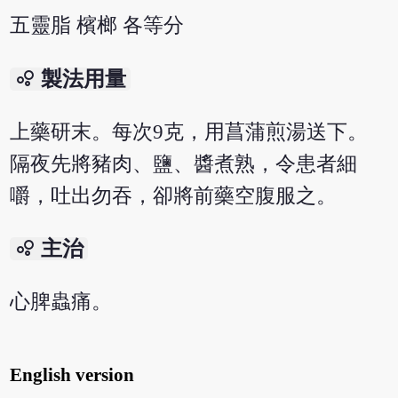
五靈脂 檳榔 各等分
bubble_chart
製法用量
上藥研末。每次9克，用菖蒲煎湯送下。
隔夜先將豬肉、鹽、醬煮熟，令患者細
嚼，吐出勿吞，卻將前藥空腹服之。
bubble_chart
主治
心脾蟲痛。
English version